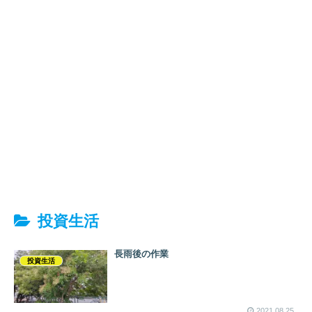
投資生活
長雨後の作業
投資生活
2021.08.25