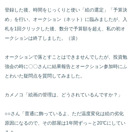
登録した後、時間をじっくりと使い「絵の選定」「予算決
め」を行い、オークション（ネット）に臨みましたが、入
札を1回クリックした後、数分で予算額を超え、私の初オ
ークションは終了しました。（涙）
オークションで落とすことはできませんでしたが、投資勉
強会の時に〇〇さんに結果報告とオークション参加時にふ
とわいた疑問点を質問してみました。
カメノコ「絵画の管理は、どうされているんですか？」
○○さん「普通に飾っているよ、ただ温度変化は絵の劣化
原因になるので、その部屋は1年間ずっ～と20℃にしてい