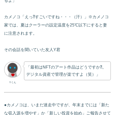
るよ」
カメノコ「えっ⁈すごいですね・・・（汗）」※カメノコ
家では、夏はクーラーの設定温度を25℃以下にすると妻
に注意されます。
その会話を聞いていた友人Y君
「最初はNFTのアート作品はどうですか⁈。
デジタル資産で管理が楽ですよ（笑）」
Yくん
●カメノコは、いまだ迷走中ですが、年末までには「新た
な収入源を増やす」か「新しい投資を始め」ご報告させて