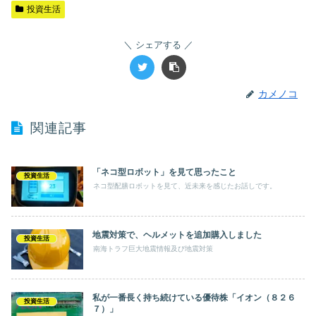
投資生活
シェアする
カメノコ
関連記事
「ネコ型ロボット」を見て思ったこと
投資生活
ネコ型配膳ロボットを見て、近未来を感じたお話しです。
地震対策で、ヘルメットを追加購入しました
投資生活
南海トラフ巨大地震情報及び地震対策
私が一番長く持ち続けている優待株「イオン（８２６
投資生活
７）」