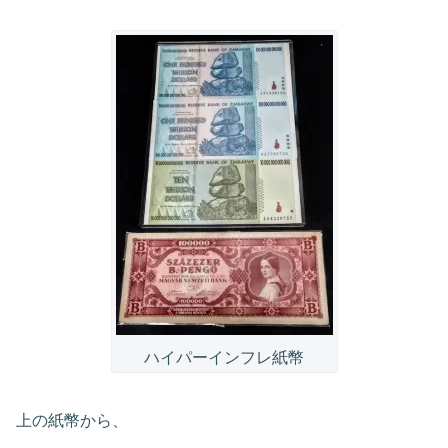
ハイパーインフレ紙幣
上の紙幣から、