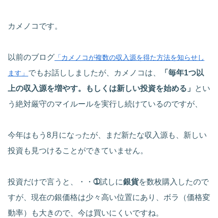
カメノコです。
以前のブログ
「カメノコが複数の収入源を得た方法を知らせし
でもお話ししましたが、カメノコは、
「毎年1つ以
ます」
上の収入源を増やす。もしくは新しい投資を始める
」
とい
う絶対厳守のマイルールを実行し続けているのですが、
今年はもう8月になったが、まだ新たな収入源も、新しい
投資も見つけることができていません。
投資だけで言うと、・・
➀
試しに
銀貨
を数枚購入したので
すが、現在の銀価格は少々高い位置にあり、ボラ（価格変
動率）も大きので、今は買いにくいですね。