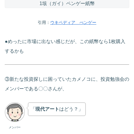
1垓（ガイ）ペンゲー紙幣
引用：
ウキペディア ぺンゲー
●めったに市場に出ない感じだが、この紙幣なら1枚購入
するかも
③新たな投資探しに困っていたカメノコに、投資勉強会の
メンバーである〇〇さんが、
「
現代アート
はどう？」
メンバー