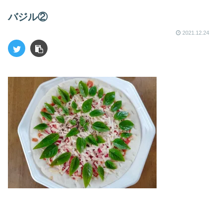
バジル②
2021.12.24