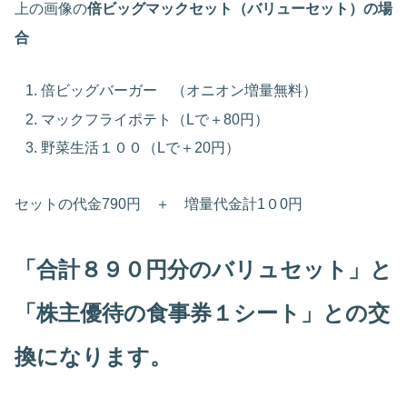
上の画像の
倍ビッグマックセット（バリューセット）の場
合
倍ビッグバーガー （オニオン増量無料）
マックフライポテト（Lで＋80円）
野菜生活１００（Lで＋20円）
セットの代金790円 ＋ 増量代金計1０0円
「合計８９
０
円分のバリュセット」と
「株主優待の食事券１シート」との交
換になります。