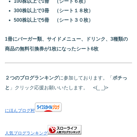
100株以上で1冊 （シート６枚）
300株以上で3冊 （シート１８枚）
500株以上で5冊 （シート３０枚）
1冊にバーガー類、サイドメニュー、ドリンク、3種類の
商品の無料引換券が1枚になったシート6枚
２つのブログランキング
に参加しております。「
ポチっ
と
」クリック応援お願いいたします。 <(_ _)>
にほんブログ村
人気ブログランキング