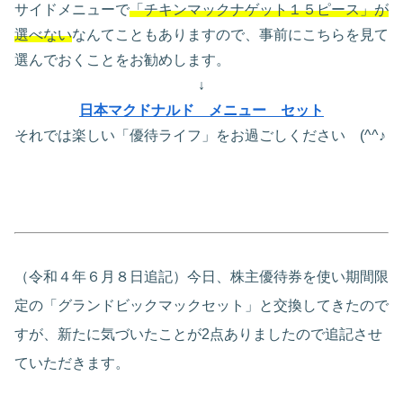
サイドメニューで
「チキンマックナゲット１５ピース」が
選べない
なんてこともありますので、事前にこちらを見て
選んでおくことをお勧めします。
↓
日本マクドナルド メニュー セット
それでは楽しい「優待ライフ」をお過ごしください (^^♪
（令和４年６月８日追記）今日、株主優待券を使い期間限
定の「グランドビックマックセット」と交換してきたので
すが、新たに気づいたことが2点ありましたので追記させ
ていただきます。