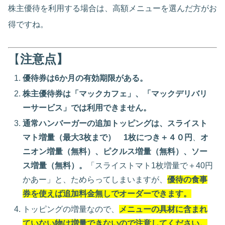
株主優待を利用する場合は、高額メニューを選んだ方がお
得ですね。
【
注意点】
優待券は6か月の有効期限がある。
株主優待券は「マックカフェ」、「マックデリバリ
ーサービス」では利用できません。
通常ハンバーガーの追加トッピングは、
スライスト
マト増量（最大3枚まで） 1枚につき＋４０円
、
オ
ニオン増量（無料）、ピクルス増量（無料）、ソー
ス増量（無料）。
「スライストマト1枚増量で＋40円
かあー」と、ためらってしまいますが、
優待の食事
券を使えば追加料金無しでオーダーできます。
トッピングの増量なので、
メニューの具材に含まれ
ていない物は増量できないので注意してください。