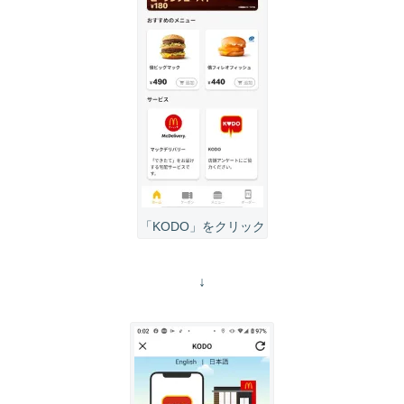
「KODO」をクリック
↓