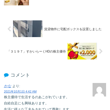
賃貸物件に宅配ボックスを設置しました
「３１９７」すかいらーくHDの株主優待
コメント
かな
より:
2021年10月1日 4:42 AM
株主優待で生活するのあこがれています。
自給自足にも興味あります。
生活に様々な工夫をされていて尊敬します。