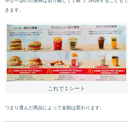
※①～③の引換券は切り離して１枚づつ利用することもで
きます。
これで１シート
つまり選んだ商品によって金額は変わります。