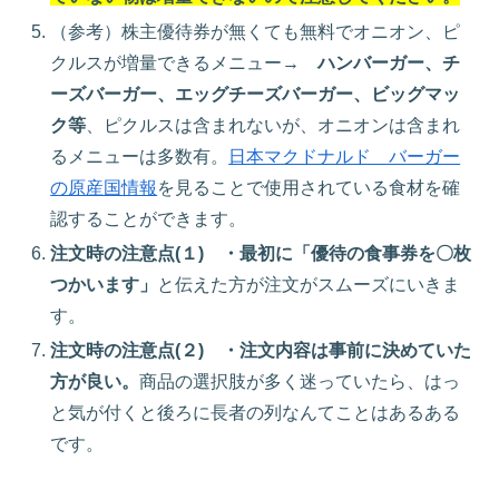
（参考）株主優待券が無くても無料でオニオン、ピ
クルスが増量できるメニュー→
ハンバーガー、チ
ーズバーガー、エッグチーズバーガー、ビッグマッ
ク等
、ピクルスは含まれないが、オニオンは含まれ
るメニューは多数有。
日本マクドナルド バーガー
の原産国情報
を見ることで使用されている食材を確
認することができます。
注文時の注意点(１)
・最初に「優待の食事券を〇枚
つかいます」
と伝えた方が注文がスムーズにいきま
す。
注文時の注意点(２)
・注文内容は事前に決めていた
方が良い。
商品の選択肢が多く迷っていたら、はっ
と気が付くと後ろに長者の列なんてことはあるある
です。