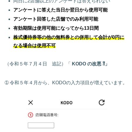
同日に2店舗以上のアンケートは答えられない
アンケートに答えた当日か
翌日
から使用可能
アンケート回答した店舗でのみ利用可能
有効期限は使用可能になってから13日間
株式優待券等の他の無料券との併用して会計が0円に
なる場合は使用不可
（令和５年７月４日 追記）「
KODO の改悪 ⁈」
➀ 令和５年４月から、KODOの入力項目が増えています。