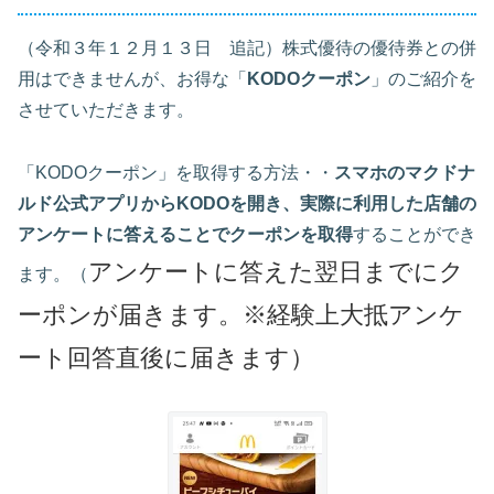
（令和３年１２月１３日 追記）株式優待の優待券との併
用はできませんが、お得な「
KODOクーポン
」のご紹介を
させていただきます。
「KODOクーポン」を取得する方法・・
スマホの
マクドナ
ルド公式アプリからKODOを開き、実際に利用した店舗の
アンケートに答えることでクーポンを取得
することができ
アンケートに答えた翌日までにク
ます。（
ーポンが届きます。※経験上大抵アンケ
ート回答直後に届きます）