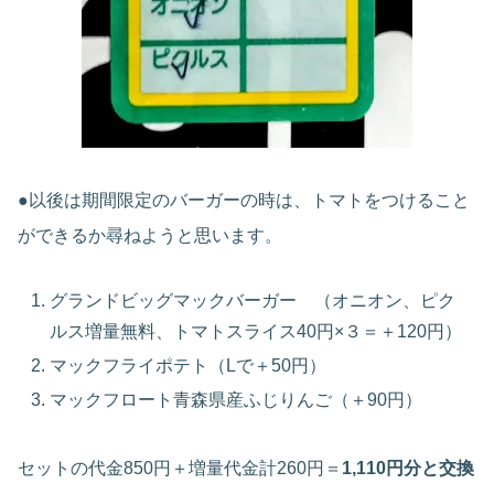
●以後は期間限定のバーガーの時は、トマトをつけること
ができるか尋ねようと思います。
グランドビッグマックバーガー （オニオン、ピク
ルス増量無料、トマトスライス40円×３＝＋120円）
マックフライポテト（Lで＋50円）
マックフロート青森県産ふじりんご（＋90円）
セットの代金850円＋増量代金計260円＝
1,110円分と交換