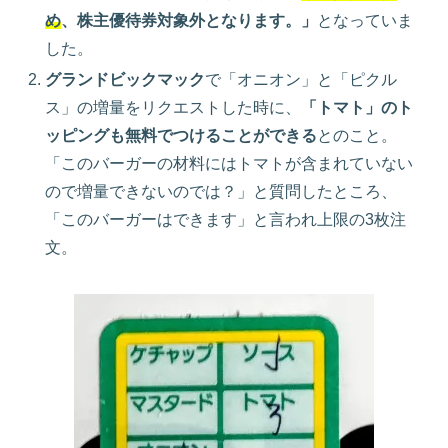
め
、株主優待券対象外となります。」
となっていま
した。
グランドビックマック
で「オニオン」と「ピクル
ス」の増量をリクエストした時に、
「トマト」のト
ッピングも無料でつけることができる
とのこと。
「このバーガーの材料にはトマトが含まれていない
ので増量できないのでは？」と質問したところ、
「このバーガーはできます」と言われ上限の3枚注
文。