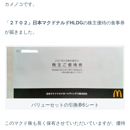
カメノコです。
「
２７０２」日本マクドナルドHLDG
の株主優待の食事券
が届きました。
バリューセットの引換券6シート
このマクド株も長く保有させていただいていますが、優待