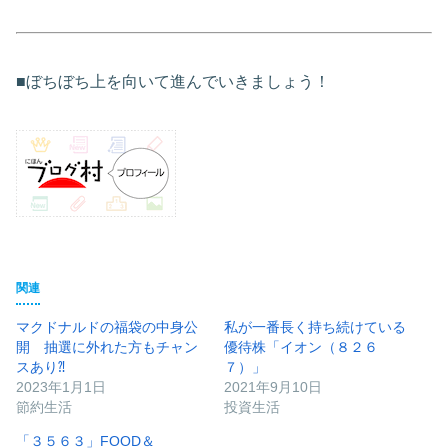
■ぼちぼち上を向いて進んでいきましょう！
関連
マクドナルドの福袋の中身公
私が一番長く持ち続けている
開 抽選に外れた方もチャン
優待株「イオン（８２６
スあり⁈
７）」
2023年1月1日
2021年9月10日
節約生活
投資生活
「３５６３」FOOD＆