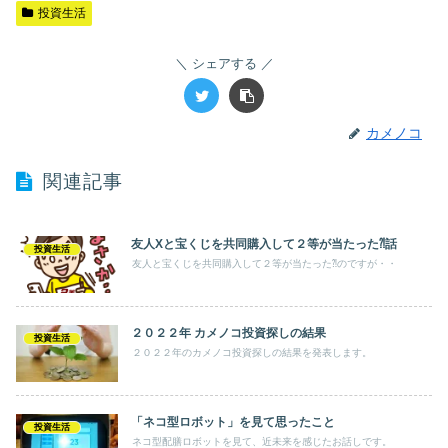
投資生活
シェアする
カメノコ
関連記事
友人Xと宝くじを共同購入して２等が当たった⁈話
投資生活
友人と宝くじを共同購入して２等が当たった⁈のですが・・
２０２２年 カメノコ投資探しの結果
投資生活
２０２２年のカメノコ投資探しの結果を発表します。
「ネコ型ロボット」を見て思ったこと
投資生活
ネコ型配膳ロボットを見て、近未来を感じたお話しです。