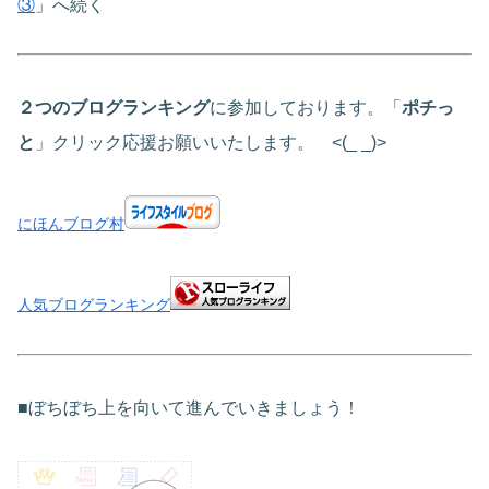
③
」へ続く
２つのブログランキング
に参加しております。「
ポチっ
と
」クリック応援お願いいたします。 <(_ _)>
にほんブログ村
人気ブログランキング
■ぼちぼち上を向いて進んでいきましょう！