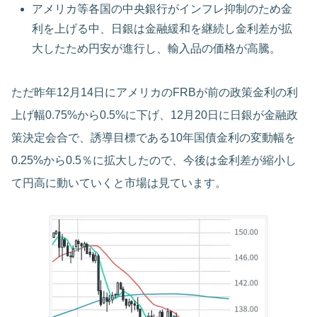
アメリカ等各国の中央銀行がインフレ抑制のため金
利を上げる中、日銀は金融緩和を継続し金利差が拡
大したため円安が進行し、輸入品の価格が高騰。
ただ昨年12月14日にアメリカのFRBが前の政策金利の利
上げ幅0.75%から0.5%に下げ、12月20日に日銀が金融政
策決定会合で、誘導目標である10年国債金利の変動幅を
0.25%から0.5％に拡大したので、今後は金利差が縮小し
て円高に動いていくと市場は見ています。