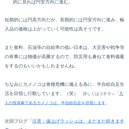
的に見れば円安方向に進む。
短期的には円高方向だが、長期的には円安方向に進み、輸
入品の価格は上がっていく可能性は高そうです。
また食料、石油等の自給率の低い日本は、大災害や戦争等
の有事には物価が高騰するので、防災用も兼ねて食料備蓄
をするのもいいかもしれませんね。
ちなみにカメノコは食糧危機に備える為に、半自給自足生
活を目指し行動しています。（笑）
詳しくはコチラ→「
凡
人の投資家であるカメノコは、半自給自足を目指します
」
次回ブログ「
注意：値上げラッシュは、まだまだ続きます