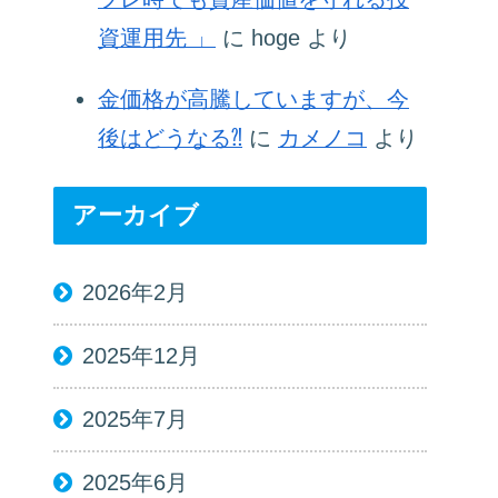
資運用先 」
に
hoge
より
金価格が高騰していますが、今
後はどうなる⁈
に
カメノコ
より
アーカイブ
2026年2月
2025年12月
2025年7月
2025年6月