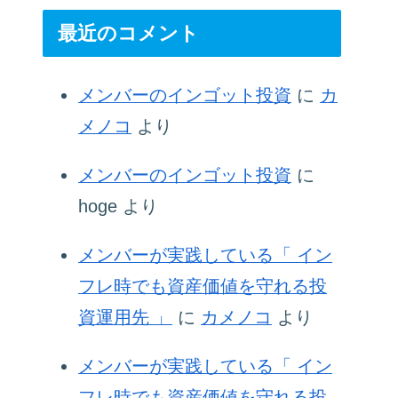
最近のコメント
メンバーのインゴット投資
に
カ
メノコ
より
メンバーのインゴット投資
に
hoge
より
メンバーが実践している「 イン
フレ時でも資産価値を守れる投
資運用先 」
に
カメノコ
より
メンバーが実践している「 イン
フレ時でも資産価値を守れる投