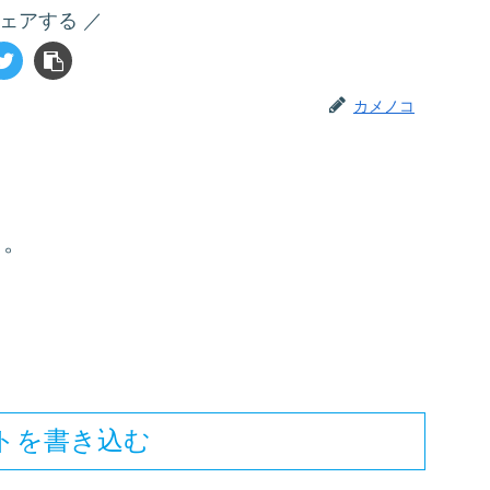
ェアする
カメノコ
た。
トを書き込む