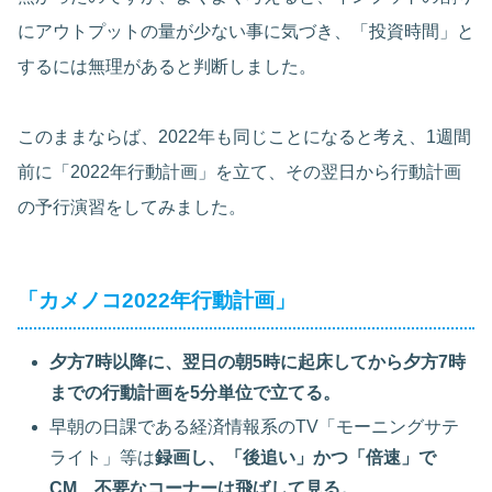
にアウトプットの量が少ない事に気づき、「投資時間」と
するには無理があると判断しました。
このままならば、2022年も同じことになると考え、1週間
前に「2022年行動計画」を立て、その翌日から行動計画
の予行演習をしてみました。
「カメノコ2022年行動計画」
夕方7時以降に、翌日の朝5時に起床してから夕方7時
までの行動計画を5分単位で立てる。
早朝の日課である経済情報系のTV「モーニングサテ
ライト」等は
録画し、「後追い」かつ「倍速」で
CM、不要なコーナーは飛ばして見る。