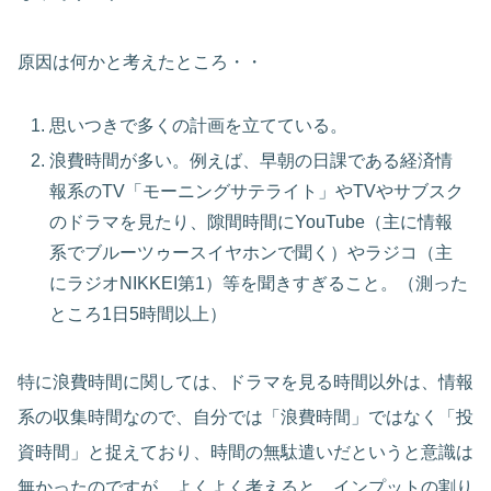
原因は何かと考えたところ・・
思いつきで多くの計画を立てている。
浪費時間が多い。例えば、早朝の日課である経済情
報系のTV「モーニングサテライト」やTVやサブスク
のドラマを見たり、隙間時間にYouTube（主に情報
系でブルーツゥースイヤホンで聞く）やラジコ（主
にラジオNIKKEI第1）等を聞きすぎること。（測った
ところ1日5時間以上）
特に浪費時間に関しては、ドラマを見る時間以外は、情報
系の収集時間なので、自分では「浪費時間」ではなく「投
資時間」と捉えており、時間の無駄遣いだというと意識は
無かったのですが、よくよく考えると、インプットの割り