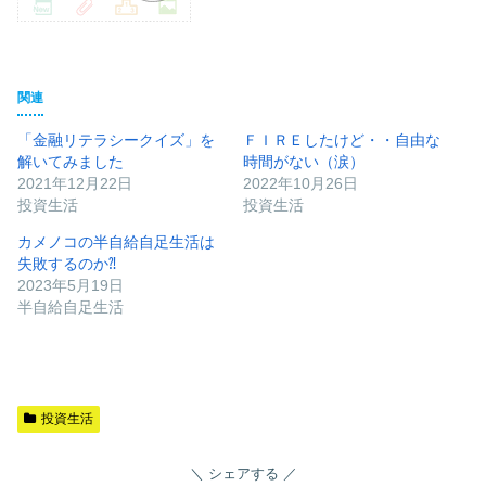
関連
「金融リテラシークイズ」を
ＦＩＲＥしたけど・・自由な
解いてみました
時間がない（涙）
2021年12月22日
2022年10月26日
投資生活
投資生活
カメノコの半自給自足生活は
失敗するのか⁈
2023年5月19日
半自給自足生活
投資生活
シェアする