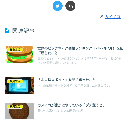
カメノコ
関連記事
世界のビックマック価格ランキング（2022年7月）を見
投資生活
て感じたこと
世界のビックマック価格ランキング（2022年）をから、現状の日
本の物価等を調べてみました。
「ネコ型ロボット」を見て思ったこと
投資生活
ネコ型配膳ロボットを見て、近未来を感じたお話しです。
カメノコが密かにやっている「プチ宝くじ」
投資生活
希少性の高いプレミアム硬貨の説明