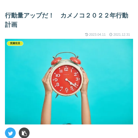
行動量アップだ！ カメノコ２０２２年行動
計画
2023.04.11
2021.12.31
投資生活