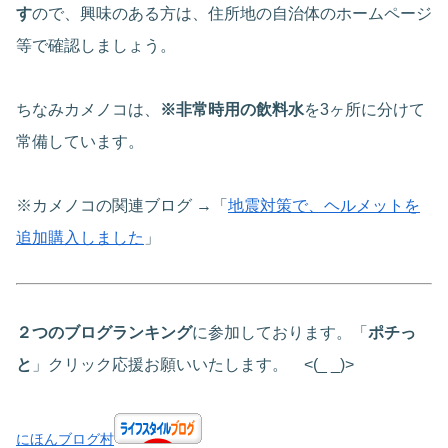
す
ので、興味のある方は、住所地の自治体のホームページ
等で確認しましょう。
ちなみカメノコは、
※非常時用の飲料水
を3ヶ所に分けて
常備しています。
※カメノコの関連ブログ →「
地震対策で、ヘルメットを
追加購入しました
」
２つのブログランキング
に参加しております。「
ポチっ
と
」クリック応援お願いいたします。 <(_ _)>
にほんブログ村