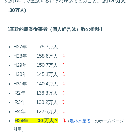
の約1/4まで激減するおそれがあるとのこと。(
約120万人
→30万人
)
【
基幹的農業従事者（個人経営体）数の推移
】
H27年 175.7万人
H28年 158.6万人
⤵
H29年 150.7万人
⤵
H30年 145.1万人
⤵
H31年 140.4万人
⤵
R2年 136.3万人
⤵
R3年 130.2万人
⤵
R4年 122.6万人
⤵
R24年 30 万人？
⤵
（
農林水産省
のホームページ
引用）