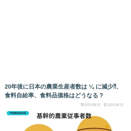
20年後に日本の農業生産者数は ¼ に減少⁈、
食料自給率、食料品価格はどうなる？
2023.06.23
2023.06.22
半自給自足生活