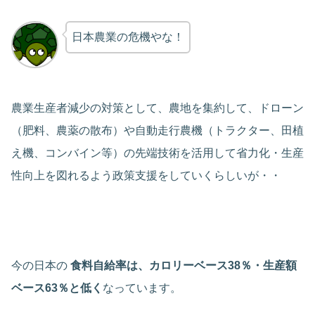
日本農業の危機やな！
農業生産者減少の対策として、農地を集約して、ドローン
（肥料、農薬の散布）や自動走行農機（トラクター、田植
え機、コンバイン等）の先端技術を活用して省力化・生産
性向上を図れるよう政策支援をしていくらしいが・・
今の日本の
食料自給率は、
カロリーベース38％・
生産額
ベース63％
と低く
なっています。