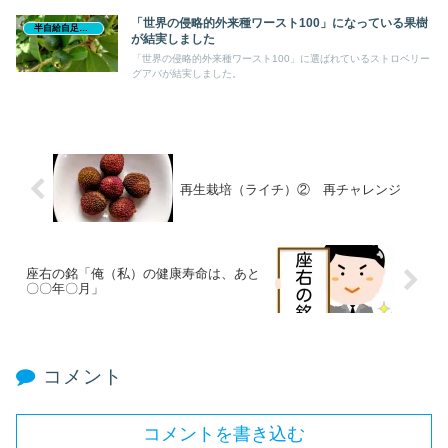
「世界の侵略的外来種ワースト100」になっている果樹
半自給自足生活
が結実しました
「世界の侵略的外来種ワースト100」に選ばれているストロベリー
グアバが結実しました。
再生栽培（ライチ）② 再チャレンジ
座右の銘「俺（私）の健康寿命は、あと
〇〇年〇月」
コメント
コメントを書き込む