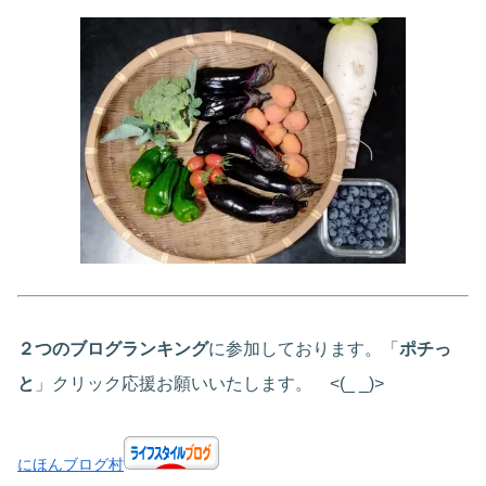
２つのブログランキング
に参加しております。「
ポチっ
と
」クリック応援お願いいたします。 <(_ _)>
にほんブログ村