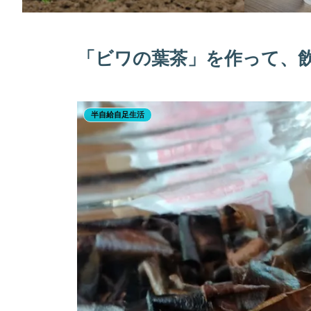
「ビワの葉茶」を作って、
半自給自足生活