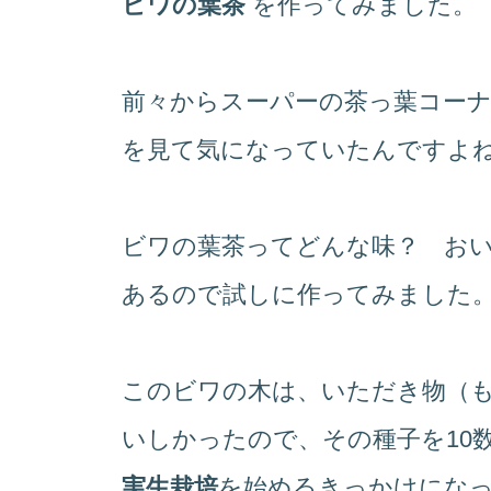
ビワの葉茶
を作ってみました。
前々からスーパーの茶っ葉コーナ
を見て気になっていたんですよ
ビワの葉茶ってどんな味？ お
あるので試しに作ってみました
このビワの木は、いただき物（
いしかったので、その種子を10
実生栽培
を始めるきっかけにな