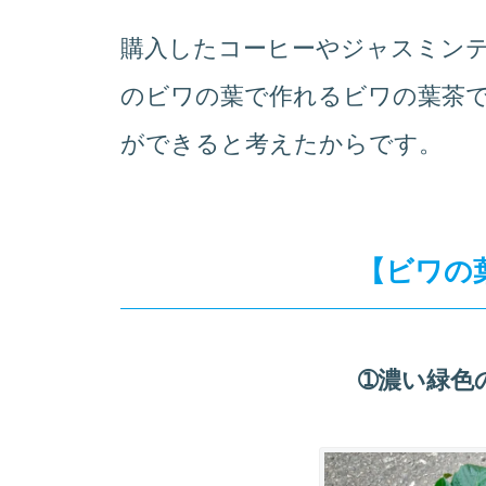
購入したコーヒーやジャスミン
のビワの葉で作れるビワの葉茶で
ができると考えたからです。
【ビワの
➀濃い緑色