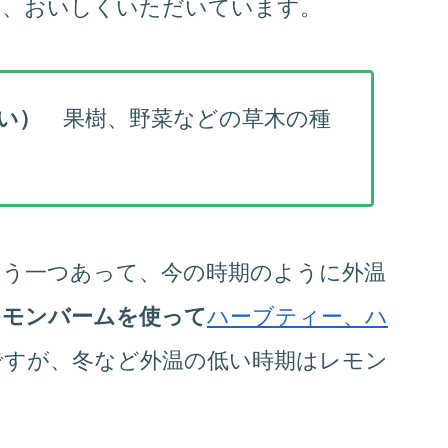
り、おいしくいただいています。
い）
果樹、野菜などの草木の種
もう一つあって、今の時期のように外温
レモンバームを使って
ハーブティー、ハ
ですが、冬など外温の低い時期はレモン