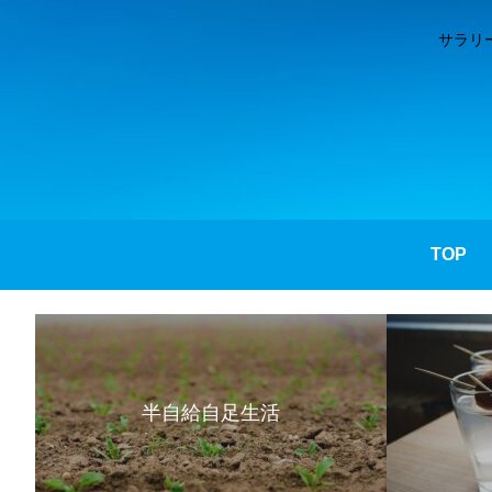
サラリ
TOP
半自給自足生活