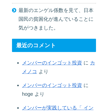
最新のエンゲル係数を見て、日本
国民の貧困化が進んでいることに
気がつきました。
最近のコメント
メンバーのインゴット投資
に
カ
メノコ
より
メンバーのインゴット投資
に
hoge
より
メンバーが実践している「 イン