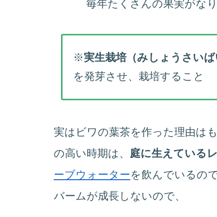
毎年たくさんの果実がな
※
実生栽培（みしょうさいば
を発芽させ、栽培すること
実はビワの葉茶を作った理由は
の高い時期は、
庭に生えている
ーブウォーター
を飲んでいるの
バームが成長しないので、